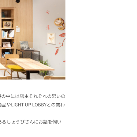
り、棚の中には店主それぞれの思いの
IGHT UP LOBBYとの関わ
であるしょうびさんにお話を伺い