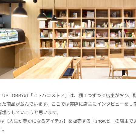
GHT UP LOBBYの「ヒトハコストア」は、棚１つずつに店主がお
った商品が並んでいます。ここでは実際に店主にインタビューをし商品やL
深堀りしていこうと思います。
回は【人生が豊かになるアイテム】を販売する「showbi」の店主
た。