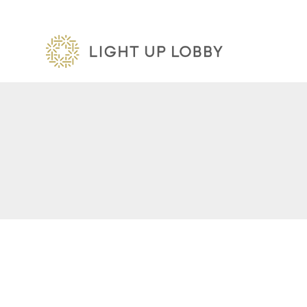
内
容
を
ス
キ
ッ
プ