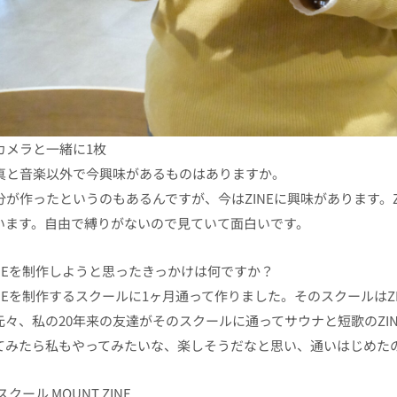
カメラと一緒に1枚
真と音楽以外で今興味があるものはありますか。
分が作ったというのもあるんですが、今はZINEに興味があります。Z
います。自由で縛りがないので見ていて面白いです。
INEを制作しようと思ったきっかけは何ですか？
INEを制作するスクールに1ヶ月通って作りました。そのスクールはZ
元々、私の20年来の友達がそのスクールに通ってサウナと短歌のZI
てみたら私もやってみたいな、楽しそうだなと思い、通いはじめた
Eスクール MOUNT ZINE