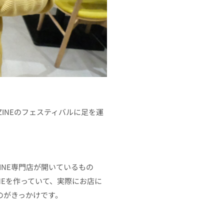
INEのフェスティバルに足を運
INE専門店が開いているもの
NEを作っていて、実際にお店に
のがきっかけです。