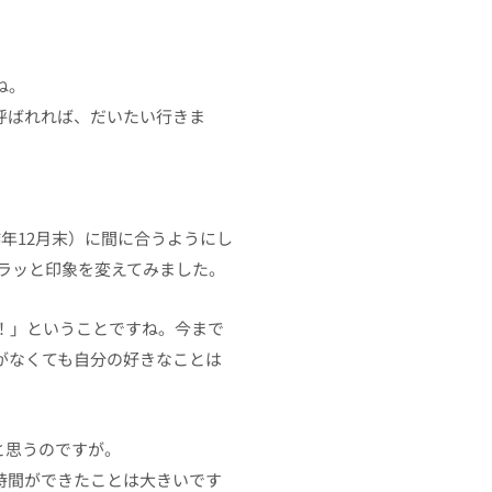
ね。
呼ばれれば、だいたい行きま
年12月末）に間に合うようにし
ガラッと印象を変えてみました。
だ！」ということですね。今まで
がなくても自分の好きなことは
と思うのですが。
時間ができたことは大きいです