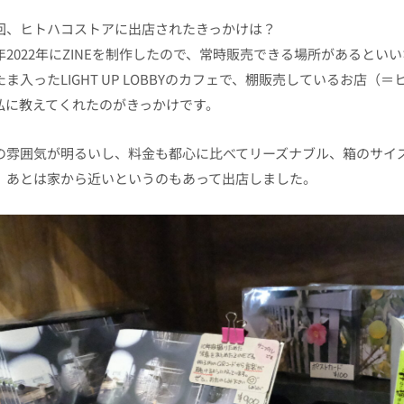
回、ヒトハコストアに出店されたきっかけは？
年2022年にZINEを制作したので、常時販売できる場所があるとい
たま入ったLIGHT UP LOBBYのカフェで、棚販売しているお店
私に教えてくれたのがきっかけです。
の雰囲気が明るいし、料金も都心に比べてリーズナブル、箱のサイ
。あとは家から近いというのもあって出店しました。