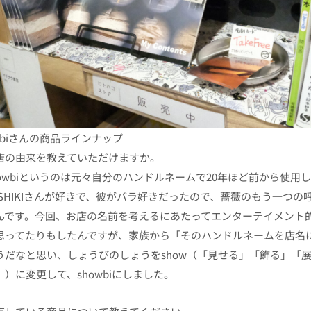
wbiさんの商品ラインナップ
店の由来を教えていただけますか。
howbiというのは元々自分のハンドルネームで20年ほど前から使用して
OSHIKIさんが好きで、彼がバラ好きだったので、薔薇のもう一つ
んです。今回、お店の名前を考えるにあたってエンターテイメント
思ってたりもしたんですが、家族から「そのハンドルネームを店名
うだなと思い、しょうびのしょうをshow（「見せる」「飾る」「
」）に変更して、showbiにしました。