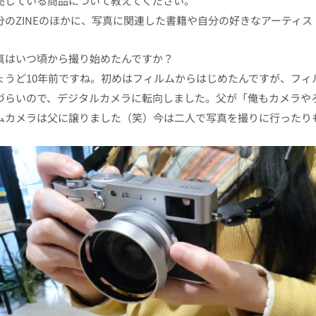
売している商品について教えてください。
分のZINEのほかに、写真に関連した書籍や自分の好きなアーティス
真はいつ頃から撮り始めたんですか？
ょうど10年前ですね。初めはフィルムからはじめたんですが、フィ
づらいので、デジタルカメラに転向しました。父が「俺もカメラや
ムカメラは父に譲りました（笑）今は二人で写真を撮りに行ったり