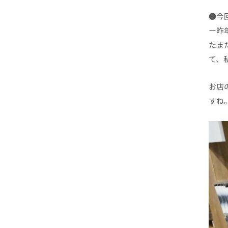
●今
ー昨
たま
て、
お店
すね