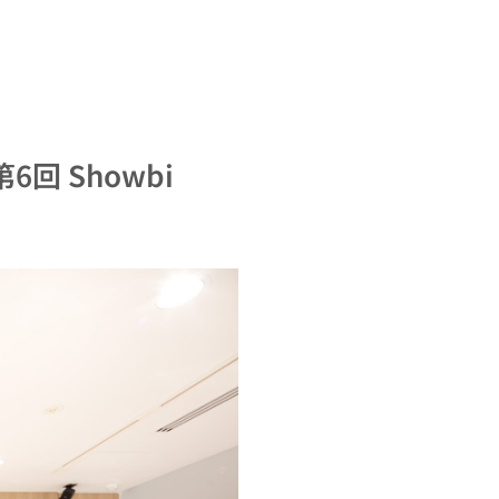
回 Showbi