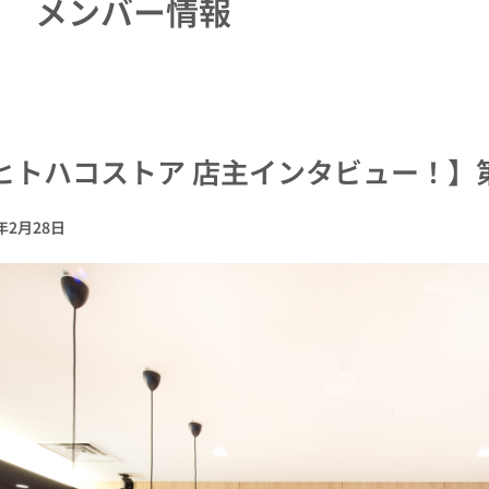
メンバー情報
ヒトハコストア 店主インタビュー！】第6
3年2月28日