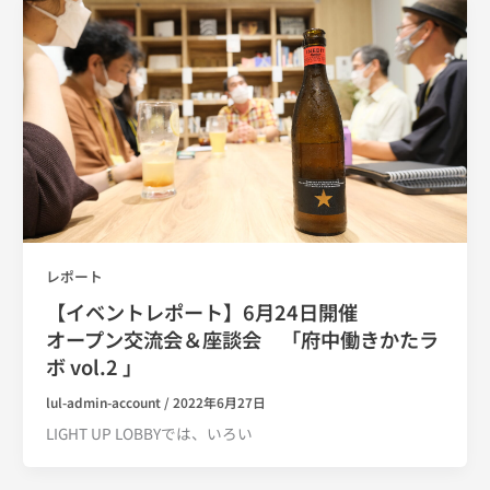
レポート
【イベントレポート】6月24日開催
オープン交流会＆座談会 「府中働きかたラ
ボ vol.2 」
lul-admin-account
/
2022年6月27日
LIGHT UP LOBBYでは、いろい