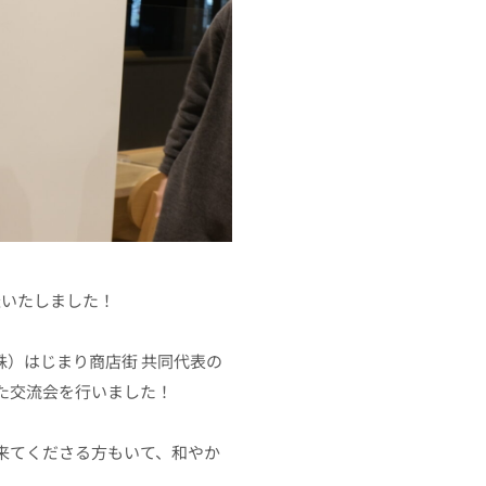
催いたしました！
）はじまり商店街 共同代表の
た交流会を行いました！
来てくださる方もいて、和やか