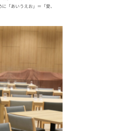
めに「あいうえお」＝「愛、