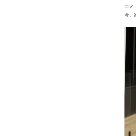
コミ
今、