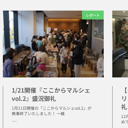
レポート
1/21開催『ここからマルシェ
【
vol.2』盛況御礼
リ
礼
1月21日開催の「ここからマルシェvol.2」が
無事終了いたしました！ 一緒
1
･･･
め