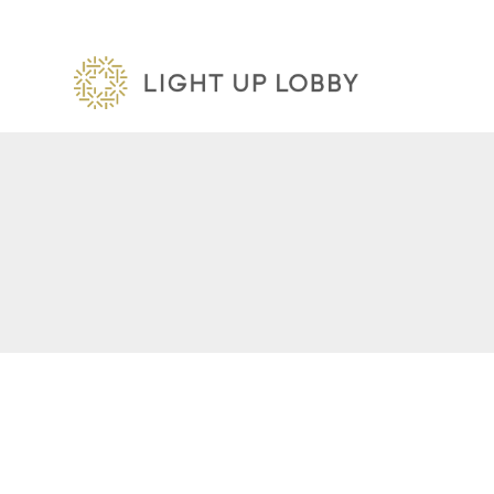
内
容
を
ス
キ
ッ
プ