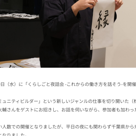
19日（水）に「くらしごと夜話会 -これからの働き方を話そう-を開
ミュニティビルダー」という新しいジャンルの仕事を切り開いた（株
大輔さんをゲストにお招きし、お話を伺いながら、参加者も加わっ
い人数での開催となりましたが、平日の夜にも関わらず千葉県から
となりました。