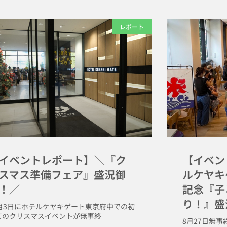
レポート
イベントレポート】＼『ク
【イベン
スマス準備フェア』盛況御
ルケヤキ
！／
記念『子
り！』盛
2月3日にホテルケヤキゲート東京府中での初
てのクリスマスイベントが無事終
8月27日無