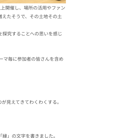
以上開催し、場所の活用やファン
増えたそうで、その土地その土
を探究することへの思いを感じ
テーマ毎に参加者の皆さんを含め
のが見えてきてわくわくする。
「縁」の文字を書きました。