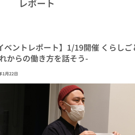
レポート
イベントレポート】1/19開催 くらし
これからの働き方を話そう-
2年1月22日