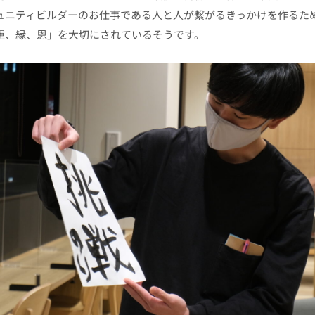
ュニティビルダーのお仕事である人と人が繋がるきっかけを作るた
運、縁、恩」を大切にされているそうです。