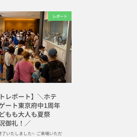
レポート
トレポート】＼ホテ
ゲート東京府中1周年
どもも大人も夏祭
況御礼！／
事終了いたしました✨ ご来場いただ