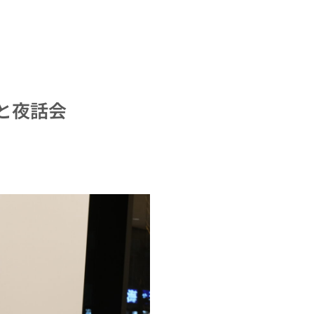
ごと夜話会