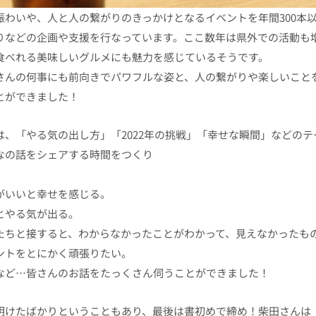
賑わいや、人と人の繋がりのきっかけとなるイベントを年間300本
りなどの企画や支援を行なっています。ここ数年は県外での活動も
食べれる美味しいグルメにも魅力を感じているそうです。
さんの何事にも前向きでパワフルな姿と、人の繋がりや楽しいこと
とができました！
は、「やる気の出し方」「2022年の挑戦」「幸せな瞬間」などの
なの話をシェアする時間をつくり
がいいと幸せを感じる。
とやる気が出る。
たちと接すると、わからなかったことがわかって、見えなかったも
ントをとにかく頑張りたい。
など…皆さんのお話をたっくさん伺うことができました！
明けたばかりということもあり、最後は書初めで締め！柴田さんは