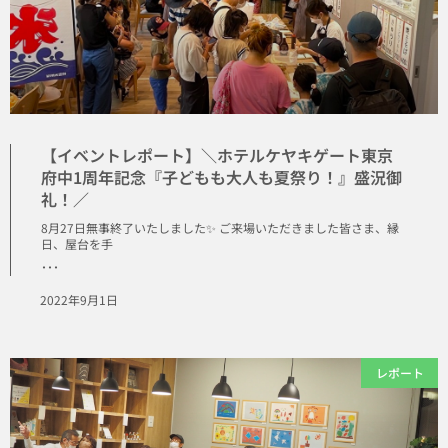
【イベントレポート】＼ホテルケヤキゲート東京
府中1周年記念『子どもも大人も夏祭り！』盛況御
礼！／
8月27日無事終了いたしました✨ ご来場いただきました皆さま、縁
日、屋台を手
･･･
2022年9月1日
レポート