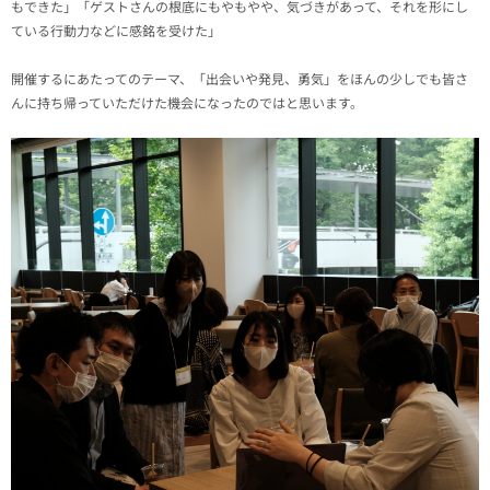
もできた」「ゲストさんの根底にもやもやや、気づきがあって、それを形にし
ている行動力などに感銘を受けた」
開催するにあたってのテーマ、「出会いや発見、勇気」をほんの少しでも皆さ
んに持ち帰っていただけた機会になったのではと思います。