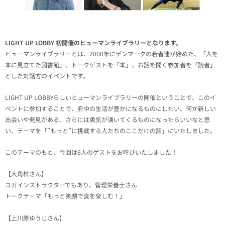
LIGHT UP LOBBY 初開催のヒューマンライブラリーとなります。
ヒューマンライブラリーとは、2000年にデンマークの若者達が始めた、「人を
本に見立てた図書館」。トークゲストを「本」、お話を聞く参加者を「読者」
とした対話方のイベントです。
LIGHT UP LOBBYらしいヒューマンライブラリーの開催ということで、このイ
ベントに参加することで、府中の生活が豊かになるものにしたい、何か新しい
出会いや発見がある、さらには勇気が湧いてくるものになったらいいなと思
い、テーマを「”もっと”に挑戦する人たちのここだけの話」にいたしました。
このテーマのもと、今回は6人のゲストをお呼びいたしました！
【大角梓さん】
ヨガインストラクターでもあり、管理栄養士さん
トークテーマ「もっと笑顔で食を楽しむ！」
【上川原ゆうじさん】