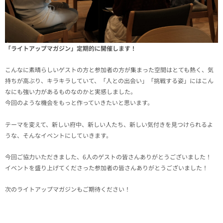
「ライトアップマガジン」定期的に開催します！
こんなに素晴らしいゲストの方と参加者の方が集まった空間はとても熱く、気
持ちが高ぶり、キラキラしていて、「人との出会い」「挑戦する姿」にはこん
なにも強い力があるものなのかと実感しました。
今回のような機会をもっと作っていきたいと思います。
テーマを変えて、新しい府中、新しい人たち、新しい気付きを見つけられるよ
うな、そんなイベントにしていきます。
今回ご協力いただきました、6人のゲストの皆さんありがとうございました！
イベントを盛り上げてくださった参加者の皆さんありがとうございました！
次のライトアップマガジンもご期待ください！