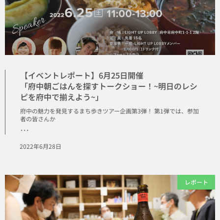
【イベントレポート】6月25日開催
「府中朝ごはんを探すトークショー！~明日のレシ
ピを府中で揃えよう~」
府中の魅力を発見するまち歩きツアー企画第3弾！ 第1弾では、参加
者の皆さんか
･･･
2022年6月28日
レポート