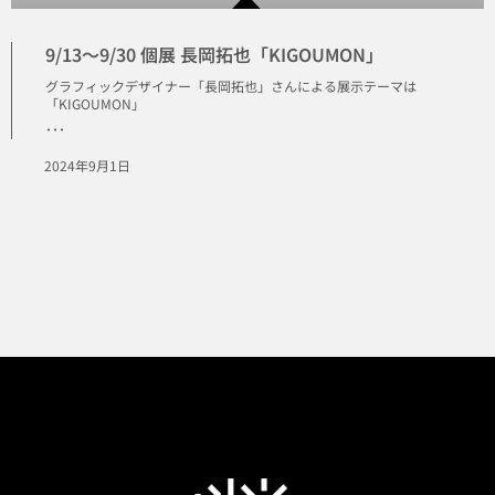
9/13〜9/30 個展 長岡拓也「KIGOUMON」
グラフィックデザイナー「長岡拓也」さんによる展示テーマは
「KIGOUMON」
･･･
2024年9月1日