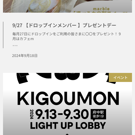
9/27 【ドロップインメンバー 】プレゼントデー
毎月27日にドロップインをご利用の皆さまに〇〇をプレゼント！ 9
月はカフェm
･･･
2024年9月18日
イベント