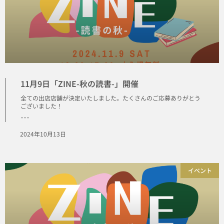
11月9日「ZINE-秋の読書-」開催
全ての出店店舗が決定いたしました。たくさんのご応募ありがとう
ございました！
･･･
2024年10月13日
イベント