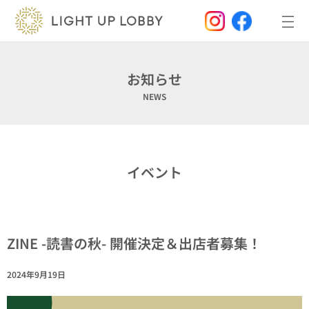
内
容
を
ス
キ
ッ
お知らせ
プ
NEWS
イベント
ZINE -読書の秋- 開催決定＆出店者募集！
2024年9月19日