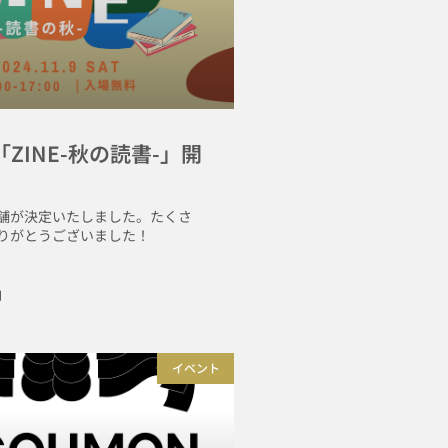
「ZINE-秋の読書-」開
舗が決定いたしました。たくさ
りがとうございました！
日
イベント