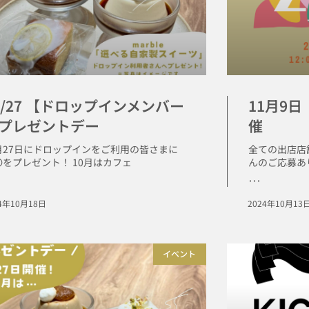
0/27 【ドロップインメンバー
11月9日
プレゼントデー
催
月27日にドロップインをご利用の皆さまに
全ての出店店
〇をプレゼント！ 10月はカフェ
んのご応募あ
･･･
24年10月18日
2024年10月13
イベント