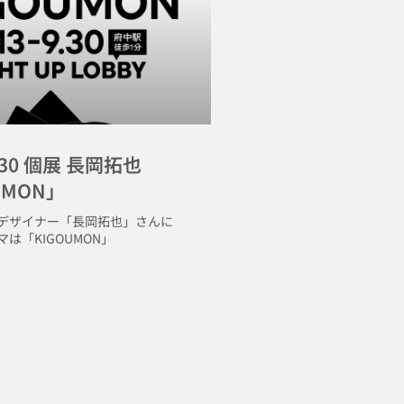
/30 個展 長岡拓也
UMON」
デザイナー「長岡拓也」さんに
は「KIGOUMON」