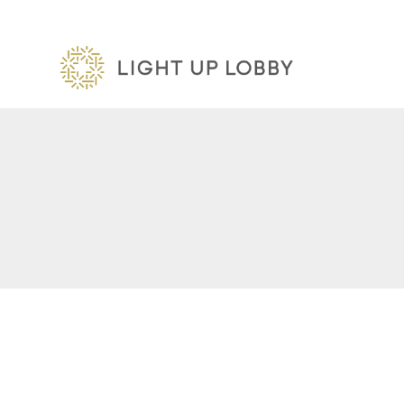
内
容
を
ス
キ
ッ
プ