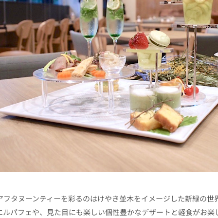
アフタヌーンティーを彩るのはけやき並木をイメージした新緑の世界で
エルパフェや、見た目にも楽しい個性豊かなデザートと軽食がお楽