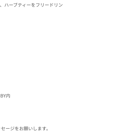
や、ハーブティーをフリードリン
BBY内
メッセージをお願いします。