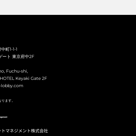
町1-1-1
ゲート 東京府中2F
ho, Fuchu-shi,
HOTEL Keyaki Gate 2F
-lobby.com
なります。
ットマネジメント株式会社