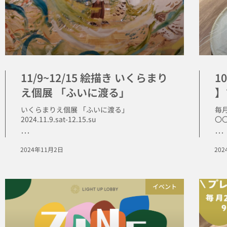
11/9~12/15 絵描き いくらまり
1
え個展 「ふいに渡る」
】
いくらまりえ個展 「ふいに渡る」
毎
2024.11.9.sat-12.15.su
〇
･･･
･･･
2024年11月2日
20
イベント