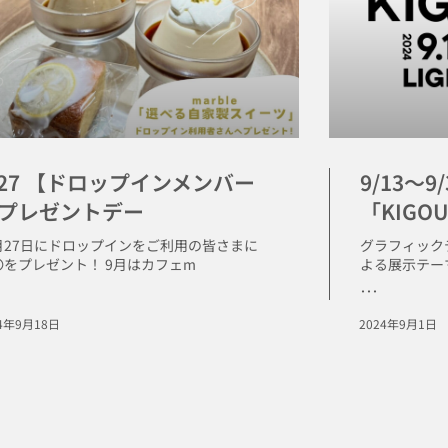
/27 【ドロップインメンバー
9/13〜9
プレゼントデー
「KIGO
月27日にドロップインをご利用の皆さまに
グラフィック
〇をプレゼント！ 9月はカフェm
よる展示テーマ
･･･
24年9月18日
2024年9月1日