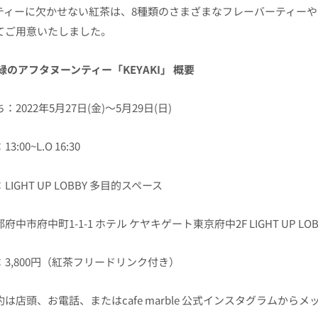
ティーに欠かせない紅茶は、8種類のさまざまなフレーバーティー
てご用意いたしました。
緑のアフタヌーンティー「KEYAKI」 概要
：2022年5月27日(金)〜5月29日(日)
3:00~L.O 16:30
LIGHT UP LOBBY 多目的スペース
府中市府中町1-1-1 ホテル ケヤキゲート東京府中2F LIGHT UP LO
：3,800円（紅茶フリードリンク付き）
約は店頭、お電話、またはcafe marble 公式インスタグラムから