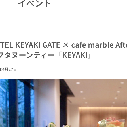
イベント
TEL KEYAKI GATE × cafe marble Af
フタヌーンティー「KEYAKI」
2年4月27日