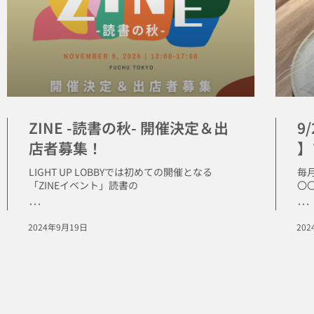
ZINE -読書の秋- 開催決定＆出
9
店者募集！
】
LIGHT UP LOBBYでは初めての開催となる
毎
「ZINEイベント」読書の
〇
･･･
･･･
2024年9月19日
20