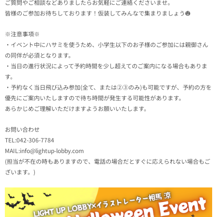
ご質問やご相談などありましたらお気軽にご連絡くださいませ。
皆様のご参加お待ちしております！仮装してみんなで集まりましょう🎃
※注意事項※
・イベント中にハサミを使うため、小学生以下のお子様のご参加には親御さん
の同伴が必須となります。
・当日の進行状況によって予約時間を少し超えてのご案内になる場合もありま
す。
・予約なく当日飛び込み参加(全て、または②③のみ)も可能ですが、予約の方を
優先にご案内いたしますので待ち時間が発生する可能性があります。
あらかじめご理解いただけますようお願いいたします。
お問い合わせ
TEL:042-306-7784
MAIL:info@lightup-lobby.com
(担当が不在の時もありますので、電話の場合だとすぐに応えられない場合もご
ざいます。)