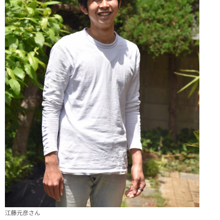
江藤元彦さん