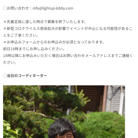
◯お問い合わせ：info@lightup-lobby.com
＊先着定員に達した時点で募集を終了いたします。
＊新型コロナウイルス感染拡大の影響でイベントが中止になる可能性があるこ
とをご了承ください。
＊お申込みフォームからのお申込みが必須となっております。
前日18時までにお申し込みください。
18時以降にお申込みいただく場合はお問い合わせメールアドレスまでご連絡く
ださい。
◯
当日のコーディネーター