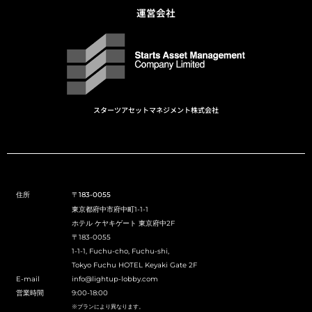
運営会社
スターツアセットマネジメント株式会社
住所
〒183-0055
東京都府中市府中町1-1-1
ホテル ケヤキゲート 東京府中2F
〒183-0055
1-1-1, Fuchu-cho, Fuchu-shi,
Tokyo Fuchu HOTEL Keyaki Gate 2F
E-mail
info@lightup-lobby.com
営業時間
9:00-18:00
※プランにより異なります。