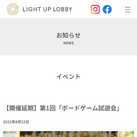
内
容
を
ス
キ
ッ
お知らせ
プ
NEWS
イベント
【開催延期】第1回「ボードゲーム試遊会」
2021年8月12日