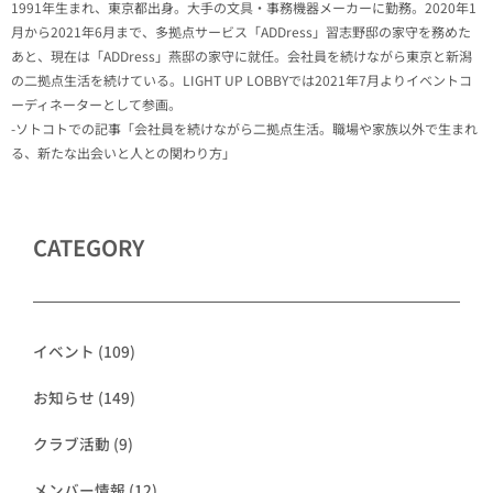
1991年生まれ、東京都出身。大手の文具・事務機器メーカーに勤務。2020年1
月から2021年6月まで、多拠点サービス「ADDress」習志野邸の家守を務めた
あと、現在は「ADDress」燕邸の家守に就任。会社員を続けながら東京と新潟
の二拠点生活を続けている。LIGHT UP LOBBYでは2021年7月よりイベントコ
ーディネーターとして参画。
-ソトコトでの記事「会社員を続けながら二拠点生活。職場や家族以外で生まれ
る、新たな出会いと人との関わり方」
CATEGORY
イベント
(109)
お知らせ
(149)
クラブ活動
(9)
メンバー情報
(12)