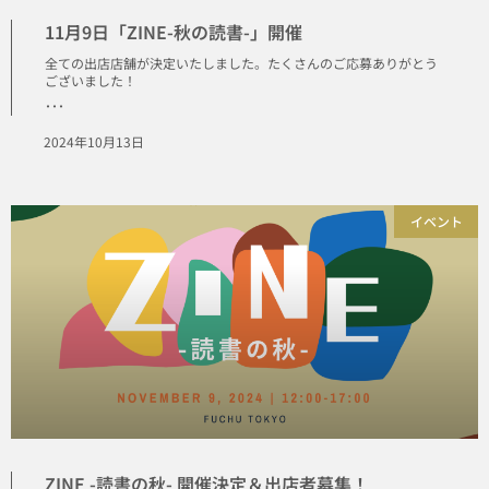
11月9日「ZINE-秋の読書-」開催
全ての出店店舗が決定いたしました。たくさんのご応募ありがとう
ございました！
･･･
2024年10月13日
イベント
ZINE -読書の秋- 開催決定＆出店者募集！