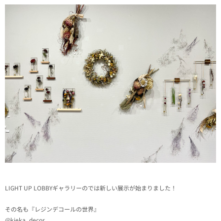
LIGHT UP LOBBYギャラリーのでは新しい展示が始まりました！
その名も『レジンデコールの世界』
@kieka_decor