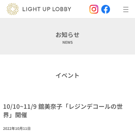
内
容
を
ス
キ
ッ
お知らせ
プ
NEWS
イベント
10/10~11/9 舘美奈子「レジンデコールの世
界」開催
2022年10月11日