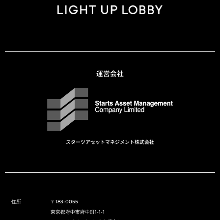
運営会社
スターツアセットマネジメント株式会社
住所
〒183-0055
東京都府中市府中町1-1-1