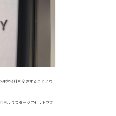
BBYの運営会社を変更することとな
月1日よりスターツアセットマネ