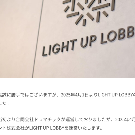
誠に勝手ではございますが、2025年4月1日よりLIGHT UP LO
した。
当初より合同会社ドラマチックが運営しておりましたが、2025年4
ト株式会社がLIGHT UP LOBBYを運営いたします。