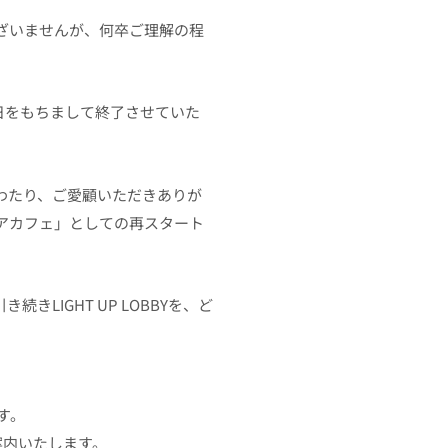
ざいませんが、何卒ご理解の程
1日をもちまして終了させていた
きにわたり、ご愛顧いただきありが
アカフェ」としての再スタート
。
LIGHT UP LOBBYを、ど
す。
案内いたします。