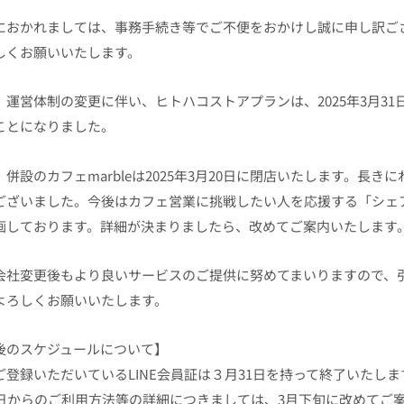
におかれましては、事務手続き等でご不便をおかけし誠に申し訳ご
しくお願いいたします。
、運営体制の変更に伴い、ヒトハコストアプランは、2025年3月3
ことになりました。
、併設のカフェmarbleは2025年3月20日に閉店いたします。長
ございました。今後はカフェ営業に挑戦したい人を応援する「シェ
画しております。詳細が決まりましたら、改めてご案内いたします
会社変更後もより良いサービスのご提供に努めてまいりますので、引き続き
よろしくお願いいたします。
後のスケジュールについて】
ご登録いただいているLINE会員証は３月31日を持って終了いたしま
1日からのご利用方法等の詳細につきましては、3月下旬に改めてご