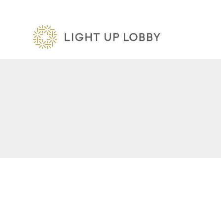
内
容
を
ス
キ
ッ
プ