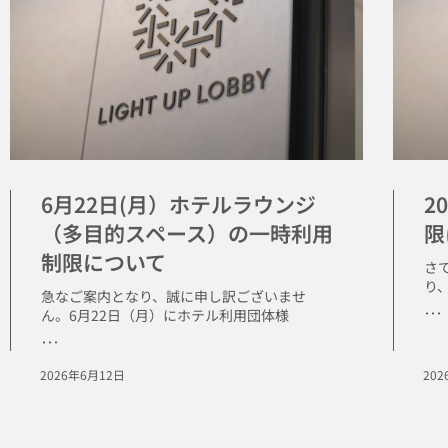
6月22日(月）ホテルラウンジ
2
（多目的スペース）の一時利用
限
制限について
さて
り
急なご案内となり、誠に申し訳ございませ
･･･
ん。6月22日（月）にホテル利用団体様
･･･
2026年6月12日
20