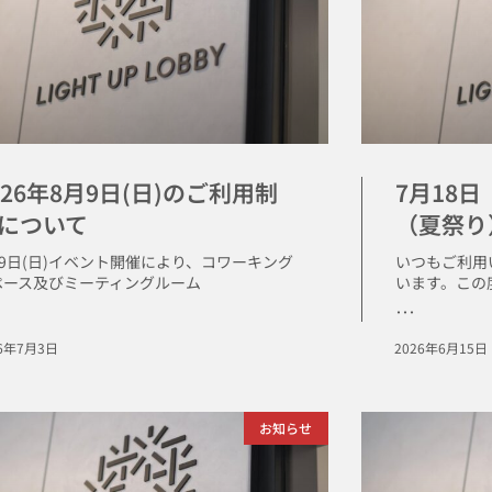
026年8月9日(日)のご利用制
7月18
について
（夏祭り
月9日(日)イベント開催により、コワーキング
いつもご利用
ペース及びミーティングルーム
います。この度
･･･
26年7月3日
2026年6月15日
お知らせ