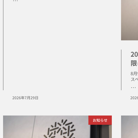
･･･
2
限
8
ス
･･･
2026年7月29日
20
お知らせ