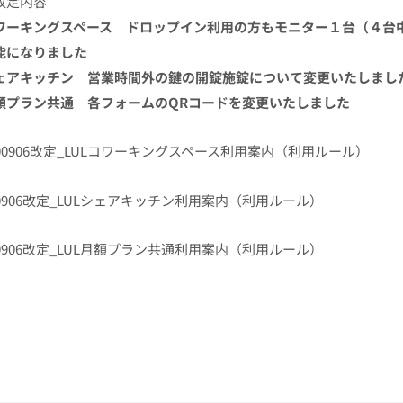
改定内容
ワーキングスペース ドロップイン利用の方もモニター１台（４台
能になりました
ェアキッチン 営業時間外の鍵の開錠施錠について変更いたしまし
額プラン共通 各フォームのQRコードを変更いたしました
400906改定_LULコワーキングスペース利用案内（利用ルール）
40906改定_LULシェアキッチン利用案内（利用ルール）
40906改定_LUL月額プラン共通利用案内（利用ルール）