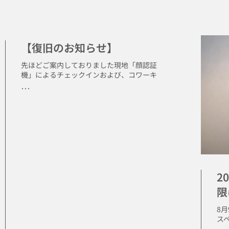
【復旧のお知らせ】
先ほどご案内しておりました現地「顔認証
機」によるチェックインおよび、コワーキ
･･･
2
限
8
ス