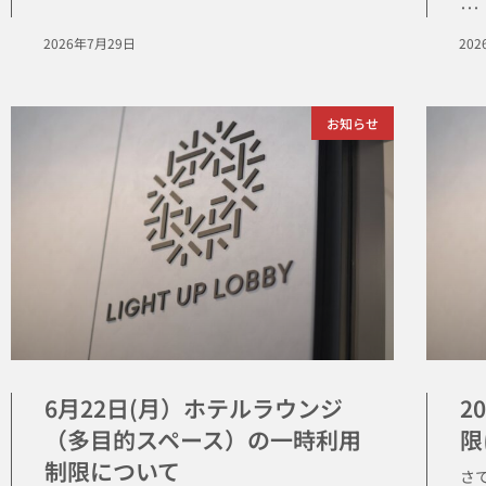
･･･
2026年7月29日
20
お知らせ
6月22日(月）ホテルラウンジ
2
（多目的スペース）の一時利用
限
制限について
さて