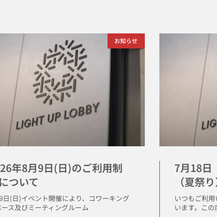
お知らせ
026年8月9日(日)のご利用制
7月18
について
（夏祭り
月9日(日)イベント開催により、コワーキング
いつもご利用
ペース及びミーティングルーム
います。この度