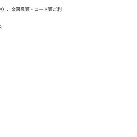
中）、文房具類・コード類ご利
た