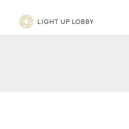
内
容
を
ス
キ
ッ
プ