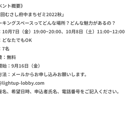
ベント概要》
5回むさし府中まちゼミ2022秋」
ーキングスペースってどんな場所？どんな魅力があるの？
10月7日（金）19:00~20:00、10月8日（土）11:00~12:00
：どなたでもOK
：7名
費：無料
開始：9月16日（金）
方法：メールからお申し込みお願いします。
@lightup-lobby.com
座名、希望日時、申込者氏名、電話番号をご記入ください。