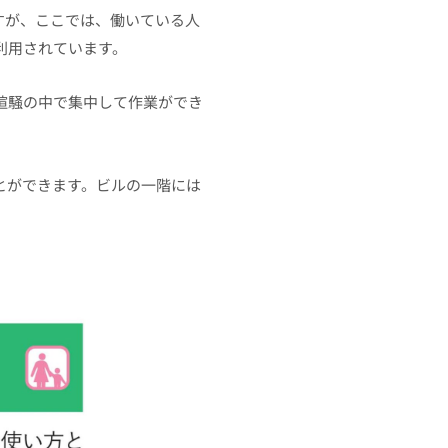
すが、ここでは、働いている人
利用されています。
喧騒の中で集中して作業ができ
とができます。ビルの一階には