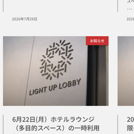
ス
･･･
2026年7月29日
20
お知らせ
6月22日(月）ホテルラウンジ
2
（多目的スペース）の一時利用
限