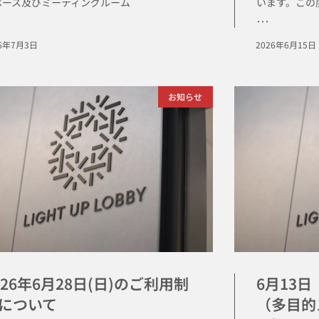
ペース及びミーティングルーム
います。この度
･･･
26年7月3日
2026年6月15日
お知らせ
026年6月28日(日)のご利用制
6月13
について
（多目的