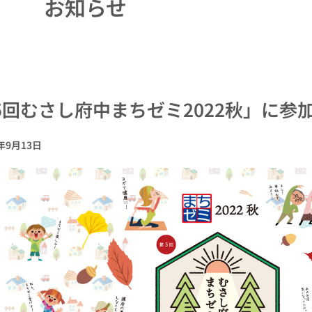
お知らせ
5回むさし府中まちゼミ2022秋」に参
2年9月13日