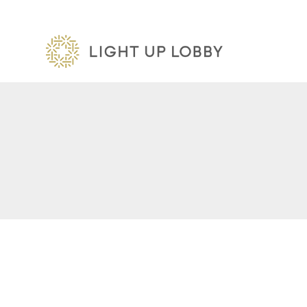
内
容
を
ス
キ
ッ
プ