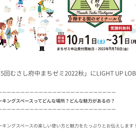
5回むさし府中まちゼミ2022秋」にLIGHT UP L
ーーーーーーーーーーーーーーーーーーーーーーーーーー
ーキングスペースってどんな場所？どんな魅力があるの？
ーーーーーーーーーーーーーーーーーーーーーーーーーー
ーキングスペースの楽しい使い方と魅力をたっぷりとお伝えします