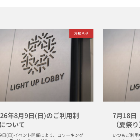
お知らせ
026年8月9日(日)のご利用制
7月18
について
（夏祭り
月9日(日)イベント開催により、コワーキング
いつもご利用