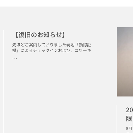
【復旧のお知らせ】
先ほどご案内しておりました現地「顔認証
機」によるチェックインおよび、コワーキ
･･･
2
限
8