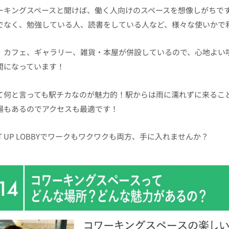
ーキングスペースと聞けば、働く人向けのスペースを想像しがちで
でなく、勉強している人、読書をしている人など、様々な使いかで
、カフェ、ギャラリー、雑貨・本屋が併設しているので、心地よい
間になっています！
て何と言っても駅チカなのが魅力的！駅からは雨に濡れずに来るこ
場もあるのでアクセスも最適です！
HT UP LOBBYでワークもワクワクも両方、手に入れませんか？