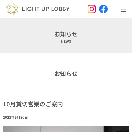
内
容
を
ス
キ
ッ
お知らせ
プ
NEWS
お知らせ
10月貸切営業のご案内
2023年9月30日