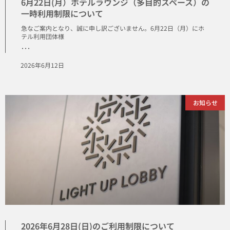
6月22日(月）ホテルラウンジ（多目的スペース）の
一時利用制限について
急なご案内となり、誠に申し訳ございません。6月22日（月）にホ
テル利用団体様
･･･
2026年6月12日
お知らせ
2026年6月28日(日)のご利用制限について