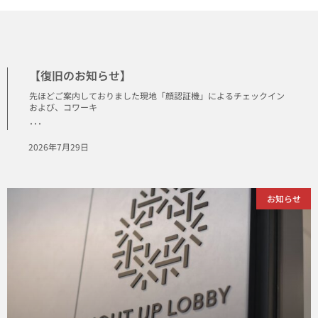
【復旧のお知らせ】
先ほどご案内しておりました現地「顔認証機」によるチェックイン
および、コワーキ
･･･
2026年7月29日
お知らせ